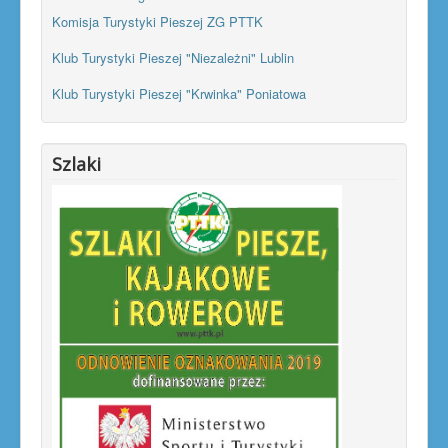
Komisja Turystyki Pieszej ZG PTTK
Klub Turystyki Pieszej "Niezależni" Lublin
Klub Turystyki Pieszej "Krwinka" Poniatowa
Szlaki