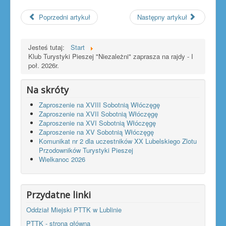
Poprzedni artykuł
Następny artykuł
Jesteś tutaj:
Start
Klub Turystyki Pieszej "Niezależni" zaprasza na rajdy - I
poł. 2026r.
Na skróty
Zaproszenie na XVIII Sobotnią Włóczęgę
Zaproszenie na XVII Sobotnią Włóczęgę
Zaproszenie na XVI Sobotnią Włóczęgę
Zaproszenie na XV Sobotnią Włóczęgę
Komunikat nr 2 dla uczestników XX Lubelskiego Zlotu
Przodowników Turystyki Pieszej
Wielkanoc 2026
Przydatne linki
Oddział Miejski PTTK w Lublinie
PTTK - strona główna