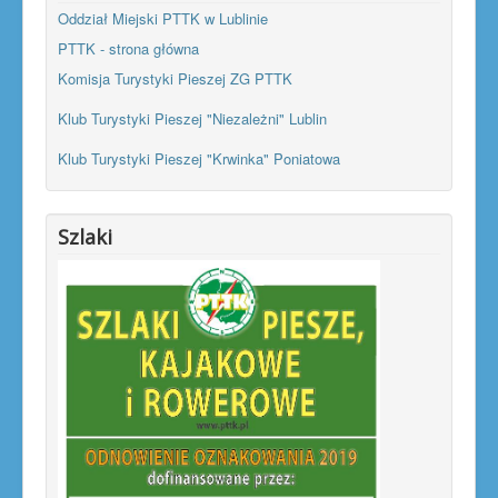
Oddział Miejski PTTK w Lublinie
PTTK - strona główna
Komisja Turystyki Pieszej ZG PTTK
Klub Turystyki Pieszej "Niezależni" Lublin
Klub Turystyki Pieszej "Krwinka" Poniatowa
Szlaki