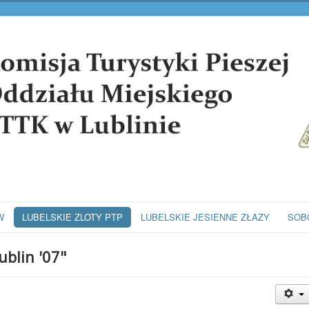
W
LUBELSKIE ZLOTY PTP
LUBELSKIE JESIENNE ZŁAZY
SOB
ublin '07"