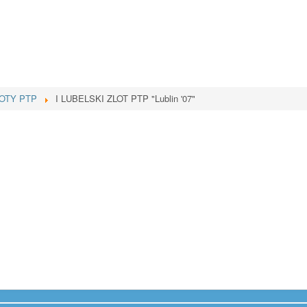
LOTY PTP
I LUBELSKI ZLOT PTP "Lublin '07"