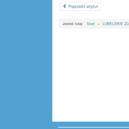
Poprzedni artykuł
Jesteś tutaj:
Start
LUBELSKIE Z