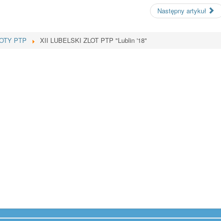
Następny artykuł
LOTY PTP
XII LUBELSKI ZLOT PTP "Lublin '18"