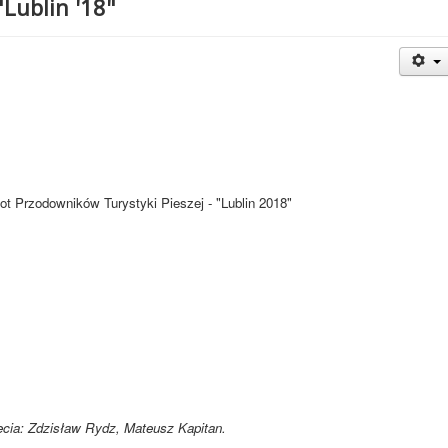
Lublin '18"
lot Przodowników Turystyki Pieszej - "Lublin 2018"
ęcia: Zdzisław Rydz, Mateusz Kapitan.