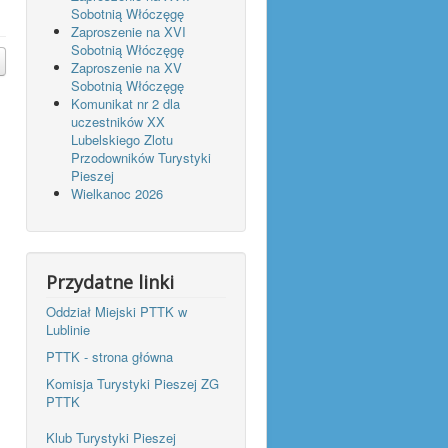
Sobotnią Włóczęgę
Zaproszenie na XVI
Sobotnią Włóczęgę
Zaproszenie na XV
Sobotnią Włóczęgę
Komunikat nr 2 dla
uczestników XX
Lubelskiego Zlotu
Przodowników Turystyki
Pieszej
Wielkanoc 2026
Przydatne linki
Oddział Miejski PTTK w
Lublinie
PTTK - strona główna
Komisja Turystyki Pieszej ZG
PTTK
Klub Turystyki Pieszej