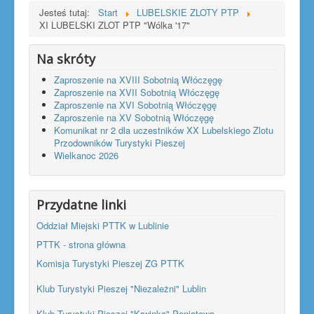
Jesteś tutaj:
Start
LUBELSKIE ZLOTY PTP
XI LUBELSKI ZLOT PTP "Wólka '17"
Na skróty
Zaproszenie na XVIII Sobotnią Włóczęgę
Zaproszenie na XVII Sobotnią Włóczęgę
Zaproszenie na XVI Sobotnią Włóczęgę
Zaproszenie na XV Sobotnią Włóczęgę
Komunikat nr 2 dla uczestników XX Lubelskiego Zlotu
Przodowników Turystyki Pieszej
Wielkanoc 2026
Przydatne linki
Oddział Miejski PTTK w Lublinie
PTTK - strona główna
Komisja Turystyki Pieszej ZG PTTK
Klub Turystyki Pieszej "Niezależni" Lublin
Klub Turystyki Pieszej "Krwinka" Poniatowa