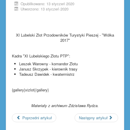
Opublikowano: 13 styczeń 2020
Utworzono: 13 styczeń 2020
XI Lubelski Zlot Przodowników Turystyki Pieszej - "Wólka
2017"
Kadra "XI Lubelskiego Zlotu PTP":
Leszek Warowny - komandor Zlotu
Janusz Skrzypek - kierownik trasy
Tadeusz Dawidek - kwatermistrz
{gallery}xizlot{/gallery}
Materiały z archiwum Zdzisława Rydza.
Poprzedni artykuł
Następny artykuł