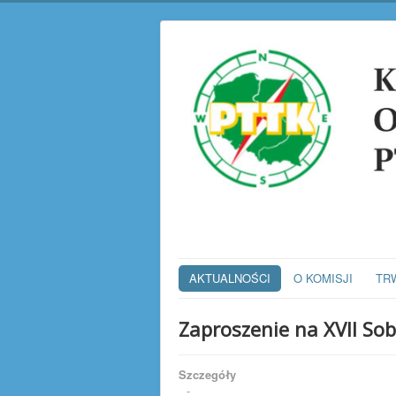
AKTUALNOŚCI
O KOMISJI
TR
Zaproszenie na XVII So
Szczegóły
-