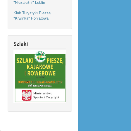
"Niezależni" Lublin
Klub Turystyki Pieszej
"Krwinka" Poniatowa
Szlaki