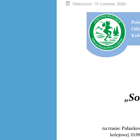
Utworzono: 15 czerwiec 2026