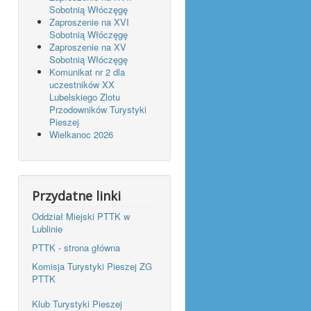
Sobotnią Włóczęgę
Zaproszenie na XVI
Sobotnią Włóczęgę
Zaproszenie na XV
Sobotnią Włóczęgę
Komunikat nr 2 dla
uczestników XX
Lubelskiego Zlotu
Przodowników Turystyki
Pieszej
Wielkanoc 2026
Przydatne linki
Oddział Miejski PTTK w
Lublinie
PTTK - strona główna
Komisja Turystyki Pieszej ZG
PTTK
Klub Turystyki Pieszej