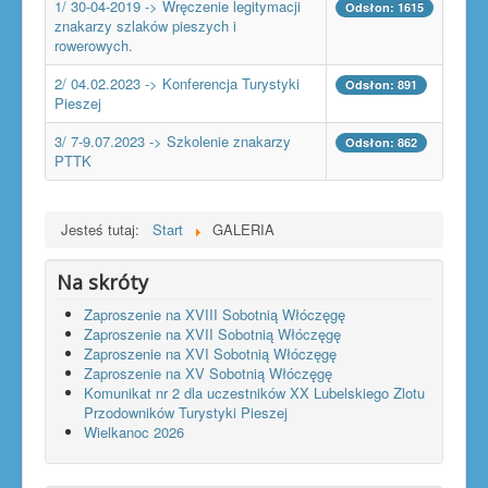
1/ 30-04-2019 -> Wręczenie legitymacji
Odsłon: 1615
znakarzy szlaków pieszych i
rowerowych.
2/ 04.02.2023 -> Konferencja Turystyki
Odsłon: 891
Pieszej
3/ 7-9.07.2023 -> Szkolenie znakarzy
Odsłon: 862
PTTK
Jesteś tutaj:
Start
GALERIA
Na skróty
Zaproszenie na XVIII Sobotnią Włóczęgę
Zaproszenie na XVII Sobotnią Włóczęgę
Zaproszenie na XVI Sobotnią Włóczęgę
Zaproszenie na XV Sobotnią Włóczęgę
Komunikat nr 2 dla uczestników XX Lubelskiego Zlotu
Przodowników Turystyki Pieszej
Wielkanoc 2026