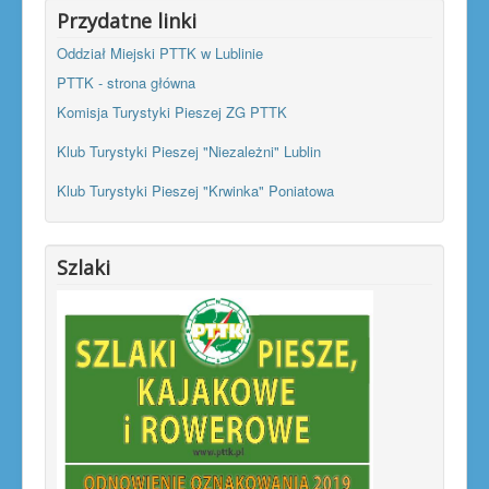
Przydatne linki
Oddział Miejski PTTK w Lublinie
PTTK - strona główna
Komisja Turystyki Pieszej ZG PTTK
Klub Turystyki Pieszej "Niezależni" Lublin
Klub Turystyki Pieszej "Krwinka" Poniatowa
Szlaki