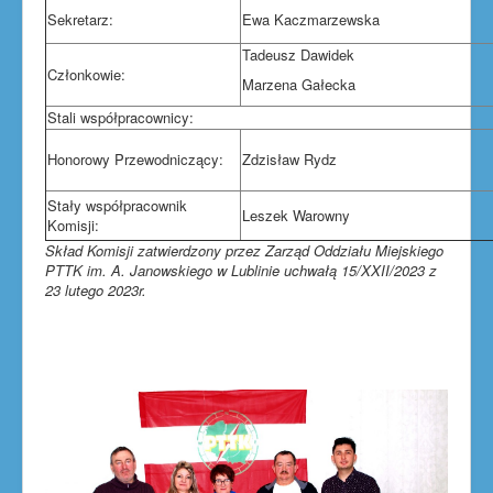
Sekretarz:
Ewa Kaczmarzewska
Tadeusz Dawidek
Członkowie:
Marzena Gałecka
Stali współpracownicy:
Honorowy Przewodniczący:
Zdzisław Rydz
Stały współpracownik
Leszek Warowny
Komisji:
Skład Komisji zatwierdzony przez Zarząd Oddziału Miejskiego
PTTK im. A. Janowskiego w Lublinie uchwałą 15/XXII/2023 z
23 lutego 2023r.