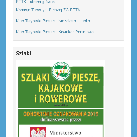
PTTK - strona główna
Komisja Turystyki Pieszej ZG PTTK
Klub Turystyki Pieszej "Niezależni" Lublin
Klub Turystyki Pieszej "Krwinka" Poniatowa
Szlaki