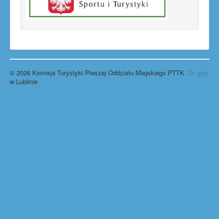
© 2026 Komisja Turystyki Pieszej Oddziału Miejskiego PTTK
Do góry
w Lublinie