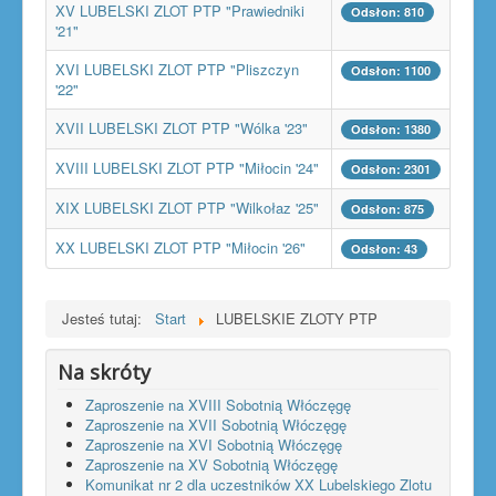
XV LUBELSKI ZLOT PTP "Prawiedniki
Odsłon: 810
'21"
XVI LUBELSKI ZLOT PTP "Pliszczyn
Odsłon: 1100
'22"
XVII LUBELSKI ZLOT PTP "Wólka '23"
Odsłon: 1380
XVIII LUBELSKI ZLOT PTP "Miłocin '24"
Odsłon: 2301
XIX LUBELSKI ZLOT PTP "Wilkołaz '25"
Odsłon: 875
XX LUBELSKI ZLOT PTP "Miłocin '26"
Odsłon: 43
Jesteś tutaj:
Start
LUBELSKIE ZLOTY PTP
Na skróty
Zaproszenie na XVIII Sobotnią Włóczęgę
Zaproszenie na XVII Sobotnią Włóczęgę
Zaproszenie na XVI Sobotnią Włóczęgę
Zaproszenie na XV Sobotnią Włóczęgę
Komunikat nr 2 dla uczestników XX Lubelskiego Zlotu