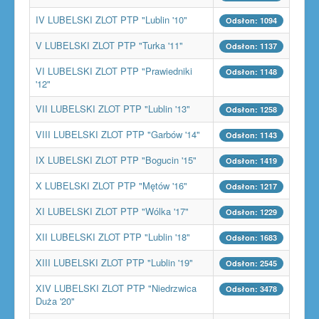
IV LUBELSKI ZLOT PTP "Lublin '10"
Odsłon: 1094
V LUBELSKI ZLOT PTP "Turka '11"
Odsłon: 1137
VI LUBELSKI ZLOT PTP "Prawiedniki
Odsłon: 1148
'12"
VII LUBELSKI ZLOT PTP "Lublin '13"
Odsłon: 1258
VIII LUBELSKI ZLOT PTP "Garbów '14"
Odsłon: 1143
IX LUBELSKI ZLOT PTP "Bogucin '15"
Odsłon: 1419
X LUBELSKI ZLOT PTP "Mętów '16"
Odsłon: 1217
XI LUBELSKI ZLOT PTP "Wólka '17"
Odsłon: 1229
XII LUBELSKI ZLOT PTP "Lublin '18"
Odsłon: 1683
XIII LUBELSKI ZLOT PTP "Lublin '19"
Odsłon: 2545
XIV LUBELSKI ZLOT PTP "Niedrzwica
Odsłon: 3478
Duża '20"