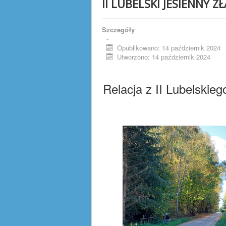
II LUBELSKI JESIENNY Z
Szczegóły
-
Opublikowano: 14 październik 2024
Utworzono: 14 październik 2024
Relacja z II Lubelskie