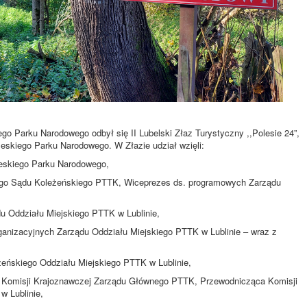
iego Parku Narodowego odbył się II Lubelski Złaz Turystyczny ,,Polesie 24”,
skiego Parku Narodowego. W Złazie udział wzięli:
leskiego Parku Narodowego,
ego Sądu Koleżeńskiego PTTK, Wiceprezes ds. programowych Zarządu
du Oddziału Miejskiego PTTK w Lublinie,
ganizacyjnych Zarządu Oddziału Miejskiego PTTK w Lublinie – wraz z
żeńskiego Oddziału Miejskiego PTTK w Lublinie,
ni Komisji Krajoznawczej Zarządu Głównego PTTK, Przewodnicząca Komisji
w Lublinie,