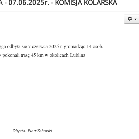
- 07.06.2025r. - KOMISJA KOLARSKA
ga odbyła się 7 czerwca 2025 r. gromadząc 14 osób.
y pokonali trasę 45 km w okolicach Lublina
Zdjęcia: Piotr Zaborski