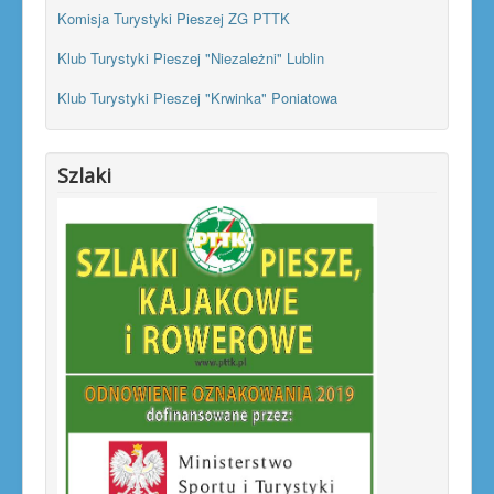
Komisja Turystyki Pieszej ZG PTTK
Klub Turystyki Pieszej "Niezależni" Lublin
Klub Turystyki Pieszej "Krwinka" Poniatowa
Szlaki